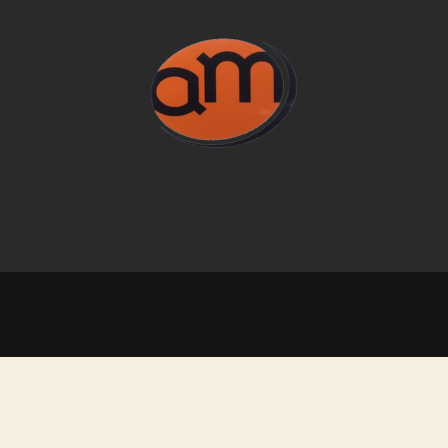
@2026 – Une réalisation
Boostercom
–
Mentions légales