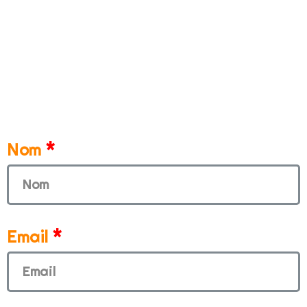
Nom
Email